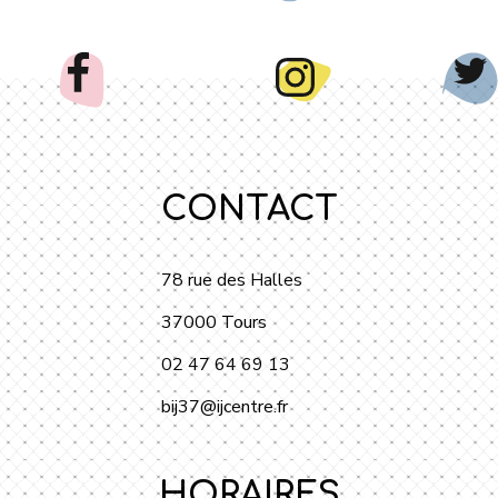
CONTACT
78 rue des Halles
37000 Tours
02 47 64 69 13
bij37@ijcentre.fr
HORAIRES