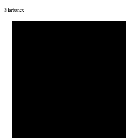
@larbanex