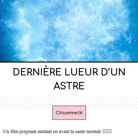
DERNIÈRE LUEUR D’UN
ASTRE
Citoyenneté
Un film poignant mettant en avant la santé mentale 🧑🏼‍⚕️