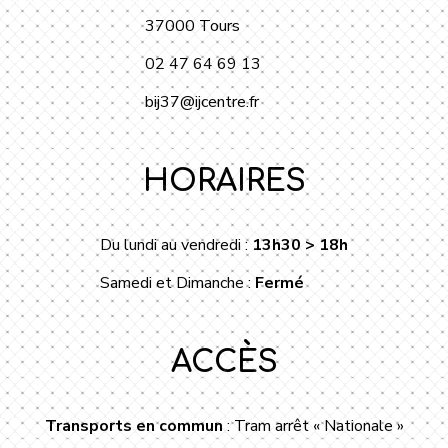
37000 Tours
02 47 64 69 13
bij37@ijcentre.fr
HORAIRES
Du lundi au vendredi :
13h30 > 18h
Samedi et Dimanche :
Fermé
ACCÈS
Transports en commun
: Tram arrêt « Nationale »