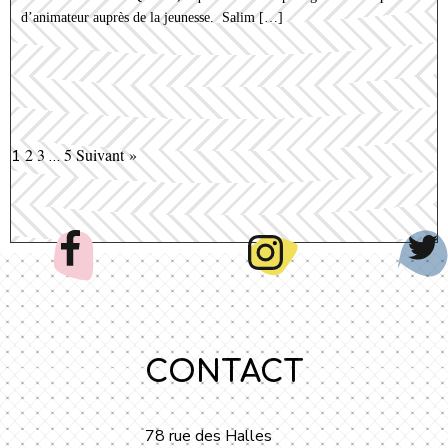
d’animateur auprès de la jeunesse. Salim […]
2
3
5
Suivant »
1
…
CONTACT
78 rue des Halles