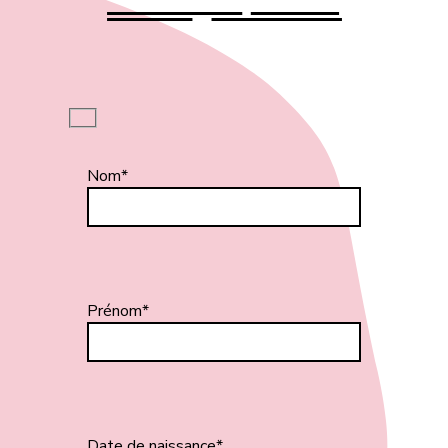
Nom*
Prénom*
Date de naissance*