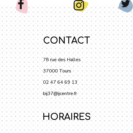
CONTACT
78 rue des Halles
37000 Tours
02 47 64 69 13
bij37@ijcentre.fr
HORAIRES