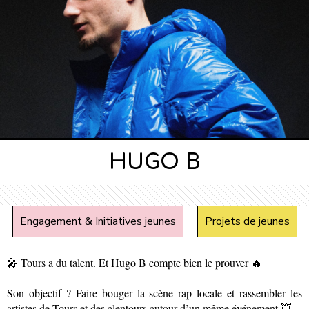
HUGO B
Engagement & Initiatives jeunes
Projets de jeunes
🎤 Tours a du talent. Et Hugo B compte bien le prouver 🔥
Son objectif ? Faire bouger la scène rap locale et rassembler les
artistes de Tours et des alentours autour d’un même événement 💥