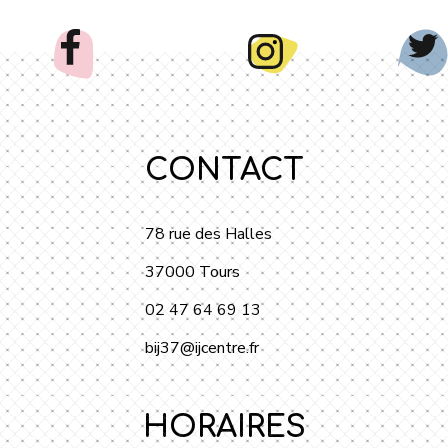
CONTACT
78 rue des Halles
37000 Tours
02 47 64 69 13
bij37@ijcentre.fr
HORAIRES